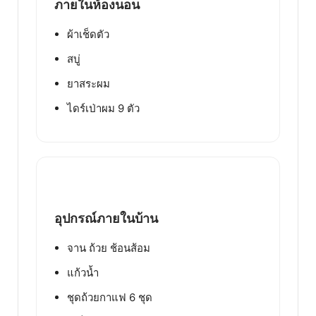
ภายในห้องนอน
ผ้าเช็ดตัว
สบู่
ยาสระผม
ไดร์เป่าผม 9 ตัว
อุปกรณ์ภายในบ้าน
จาน ถ้วย ช้อนส้อม
แก้วน้ำ
ชุดถ้วยกาแฟ 6 ชุด