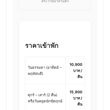
สระว่ายน้ำส่วนตัว
ราคาเข้าพัก
10,900
วันธรรมดา (อาทิตย์ –
บาท /
พฤหัสบดี)
คืน
15,900
ศุกร์ – เสาร์ (2 คืน)
บาท /
หรือวันหยุดนักขัตฤกษ์
คืน