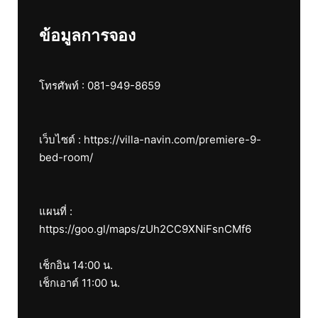
ข้อมูลการจอง
โทรศัพท์ : 081-949-8659
เว็บไซต์ : https://villa-navin.com/premiere-9-
bed-room/
แผนที่ :
https://goo.gl/maps/zUh2CC9XNiFsnCMf6
เช็กอิน 14:00 น.
เช็กเอาต์ 11:00 น.