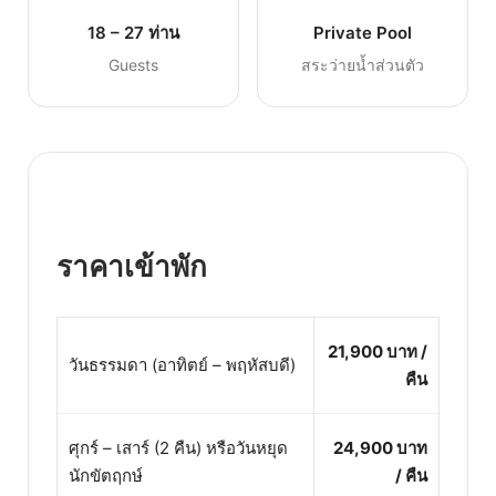
18 – 27 ท่าน
Private Pool
Guests
สระว่ายน้ำส่วนตัว
ราคาเข้าพัก
21,900 บาท /
วันธรรมดา (อาทิตย์ – พฤหัสบดี)
คืน
ศุกร์ – เสาร์ (2 คืน) หรือวันหยุด
24,900 บาท
นักขัตฤกษ์
/ คืน