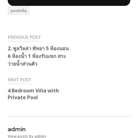
poolvilla
Post
PREVIOUS POST
navigation
2. พูลวิลล่า พัทยา 5 ห้องนอน
6 ห้องน้ำ 1 ห้องรับแขก สระ
ว่ายน้ำส่วนตัว
NEXT POST
4 Bedroom Villa with
Private Pool
admin
View posts by admin