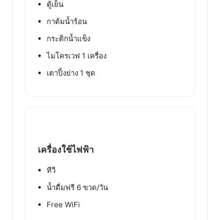
ตู้เย็น
กาต้มน้ำร้อน
กระติกน้ำแข็ง
ไมโครเวฟ 1 เครื่อง
เตาปิ้งย่าง 1 ชุด
เครื่องใช้ไฟฟ้า
ทีวี
น้ำดื่มฟรี 6 ขวด/วัน
Free WiFi