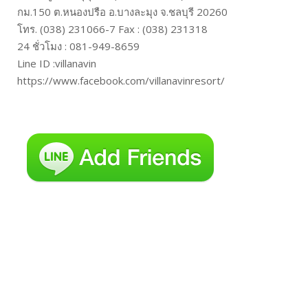
กม.150 ต.หนองปรือ อ.บางละมุง จ.ชลบุรี 20260
โทร. (038) 231066-7 Fax : (038) 231318
24 ชั่วโมง : 081-949-8659
Line ID :villanavin
https://www.facebook.com/villanavinresort/