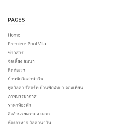
PAGES
Home
Premiere Pool Villa
ข่าวสาร
จัดเลี้ยง สัมนา
ติดต่อเรา
บ้านพักวิลล่าน่าวิน
พูลวิลล่า รีสอร์ท บ้านพักพัทยา จอมเทียน
ภาพบรรยากาศ
ราคาห้องพัก
สิ่งอำนวยความสะดวก
ห้องอาหาร วิลล่านาวิน