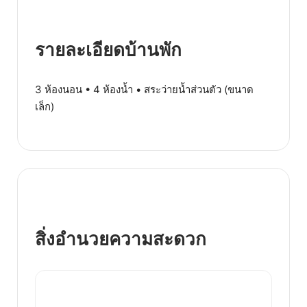
รายละเอียดบ้านพัก
3 ห้องนอน • 4 ห้องน้ำ • สระว่ายน้ำส่วนตัว (ขนาด
เล็ก)
สิ่งอำนวยความสะดวก