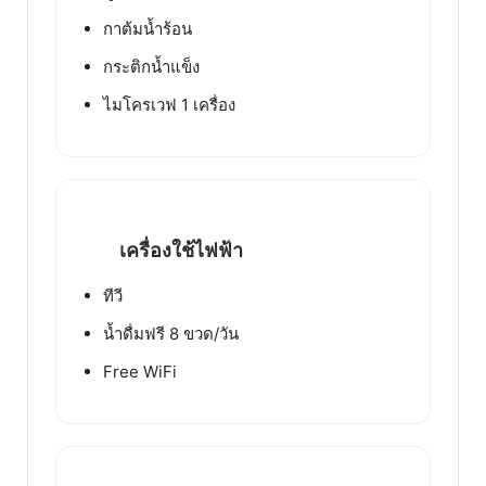
กาต้มน้ำร้อน
กระติกน้ำแข็ง
ไมโครเวฟ 1 เครื่อง
เครื่องใช้ไฟฟ้า
ทีวี
น้ำดื่มฟรี 8 ขวด/วัน
Free WiFi